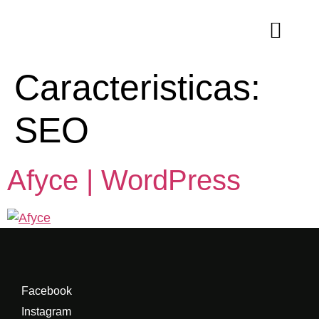
Caracteristicas:
SEO
Afyce | WordPress
Facebook
Instagram