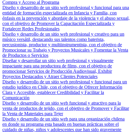
Compra y Acceso al Programa
Diseño y desarrollo de un sitio web profesional y funcional para una
entidad de formación especializada en Infancia y Familia, con
énfasis en la prevención y abordaje de la violencia y el abuso sexual,
con el objetivo de Promover la Capacitación Especializada y
Fortalecer Redes Profesionales
Diseño y desarrollo de un sitio web profesional y creativo para un
músico versátil, destacando sus talentos como baterista,
percusionista, productor y multiinstrumentista, con el objetivo de
Promocionar su Trabajo y Proyectos Musicales y Fomentar la Venta
de Productos o Servicios
Diseñar y desarrollar un sitio web profesional y visualmente
impactante para una productora de films, con el objetivo de
promocionar Servicios de Producción Audiovisual, Exhibir
Proyectos Destacados y Atraer Clientes Potenciales
Diseño y desarrollo de un sitio web profesional y funcional para un
estudio jurídico en Chile, con el objetivo de Ofrecer Información
Clara y Accesible, establecer Credibilidad y Facilitar la
Comunicación
Diseño y desarrollo de un sitio web funcional y atractivo para la
venta de productos de tejido, con el objetivo de Promover y Facilitar
la Venta de Materiales para Tejer
Diseño y desarrollo de un sitio web para una organización chilena
en donde su programa esta basado en buenas prácticas sobre el
cuidado de niñas, niños y adolescentes que han sido gravemente