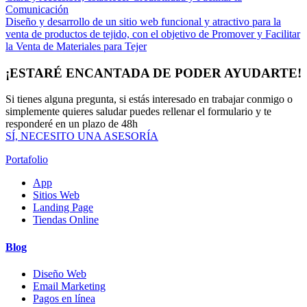
Comunicación
Diseño y desarrollo de un sitio web funcional y atractivo para la
venta de productos de tejido, con el objetivo de Promover y Facilitar
la Venta de Materiales para Tejer
¡ESTARÉ ENCANTADA DE PODER AYUDARTE!
Si tienes alguna pregunta, si estás interesado en trabajar conmigo o
simplemente quieres saludar puedes rellenar el formulario y te
responderé en un plazo de 48h
SÍ, NECESITO UNA ASESORÍA
Portafolio
App
Sitios Web
Landing Page
Tiendas Online
Blog
Diseño Web
Email Marketing
Pagos en línea