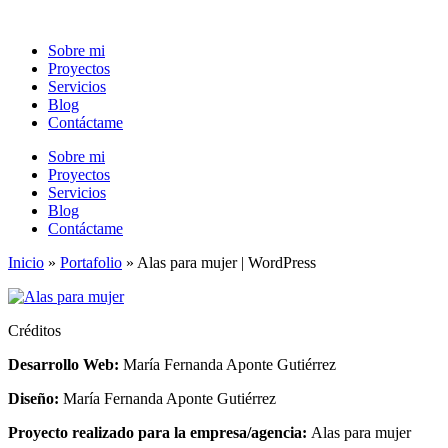
Ir
al
Sobre mi
contenido
Proyectos
Servicios
Blog
Contáctame
Sobre mi
Proyectos
Servicios
Blog
Contáctame
Inicio
»
Portafolio
»
Alas para mujer | WordPress
Créditos
Desarrollo Web:
María Fernanda Aponte Gutiérrez
Diseño:
María Fernanda Aponte Gutiérrez
Proyecto realizado para la empresa/agencia:
Alas para mujer