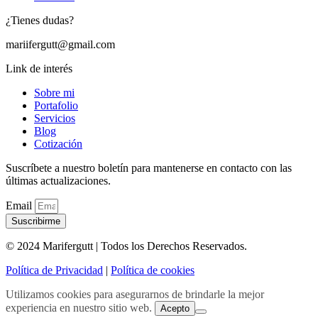
¿Tienes dudas?
mariifergutt@gmail.com
Link de interés
Sobre mi
Portafolio
Servicios
Blog
Cotización
Suscríbete a nuestro boletín para mantenerse en contacto con las
últimas actualizaciones.
Email
Suscribirme
© 2024 Marifergutt | Todos los Derechos Reservados.
Política de Privacidad
|
Política de cookies
Utilizamos cookies para asegurarnos de brindarle la mejor
experiencia en nuestro sitio web.
Acepto