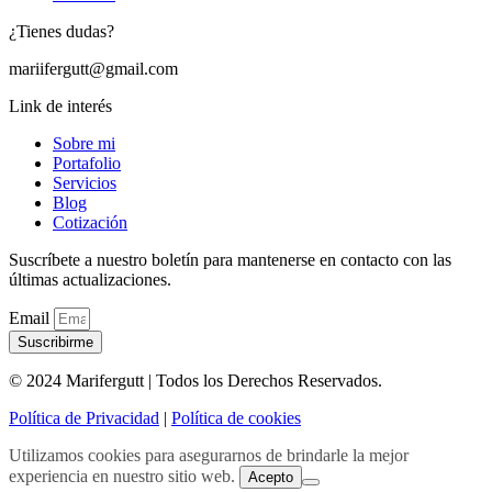
¿Tienes dudas?
mariifergutt@gmail.com
Link de interés
Sobre mi
Portafolio
Servicios
Blog
Cotización
Suscríbete a nuestro boletín para mantenerse en contacto con las
últimas actualizaciones.
Email
Suscribirme
© 2024 Marifergutt | Todos los Derechos Reservados.
Política de Privacidad
|
Política de cookies
Utilizamos cookies para asegurarnos de brindarle la mejor
experiencia en nuestro sitio web.
Acepto