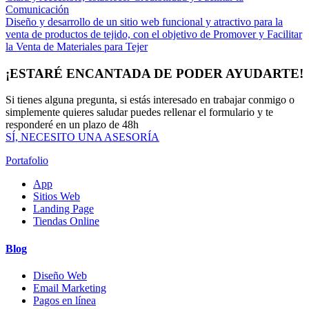
Comunicación
Diseño y desarrollo de un sitio web funcional y atractivo para la
venta de productos de tejido, con el objetivo de Promover y Facilitar
la Venta de Materiales para Tejer
¡ESTARÉ ENCANTADA DE PODER AYUDARTE!
Si tienes alguna pregunta, si estás interesado en trabajar conmigo o
simplemente quieres saludar puedes rellenar el formulario y te
responderé en un plazo de 48h
SÍ, NECESITO UNA ASESORÍA
Portafolio
App
Sitios Web
Landing Page
Tiendas Online
Blog
Diseño Web
Email Marketing
Pagos en línea