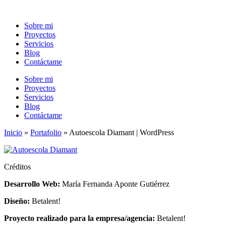
Ir
al
Sobre mi
contenido
Proyectos
Servicios
Blog
Contáctame
Sobre mi
Proyectos
Servicios
Blog
Contáctame
Inicio
»
Portafolio
»
Autoescola Diamant | WordPress
Créditos
Desarrollo Web:
María Fernanda Aponte Gutiérrez
Diseño:
Betalent!
Proyecto realizado para la empresa/agencia:
Betalent!