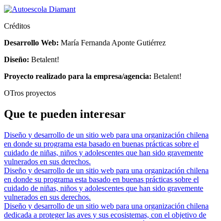
Créditos
Desarrollo Web:
María Fernanda Aponte Gutiérrez
Diseño:
Betalent!
Proyecto realizado para la empresa/agencia:
Betalent!
OTros proyectos
Que te pueden interesar
Diseño y desarrollo de un sitio web para una organización chilena
en donde su programa esta basado en buenas prácticas sobre el
cuidado de niñas, niños y adolescentes que han sido gravemente
vulnerados en sus derechos.
Diseño y desarrollo de un sitio web para una organización chilena
en donde su programa esta basado en buenas prácticas sobre el
cuidado de niñas, niños y adolescentes que han sido gravemente
vulnerados en sus derechos.
Diseño y desarrollo de un sitio web para una organización chilena
dedicada a proteger las aves y sus ecosistemas, con el objetivo de