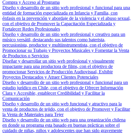
Compra y Acceso al Programa
Diseño y desarrollo de un sitio web profesional y funcional para una
entidad de formación especializada en Infancia y Familia, con
énfasis en la prevención y abordaje de la violencia y el abuso sexual,
con el objetivo de Promover la Capacitación Especializada y
Fortalecer Redes Profesionales
Diseño y desarrollo de un sitio web profesional y creativo para un
músico versátil, destacando sus talentos como baterista,
percusionista, productor y multiinstrumentista, con el objetivo de
Promocionar su Trabajo y Proyectos Musicales y Fomentar la Venta
de Productos o Servicios
Diseñar y desarrollar un sitio web profesional y visualmente
impactante para una productora de films, con el objetivo de
promocionar Servicios de Producción Audiovisual, Exhibir
Proyectos Destacados y Atraer Clientes Potenciales
Diseño y desarrollo de un sitio web profesional y funcional para un
estudio jurídico en Chile, con el objetivo de Ofrecer Información
Clara y Accesible, establecer Credibilidad y Facilitar la
Comunicación
Diseño y desarrollo de un sitio web funcional y atractivo para la
venta de productos de tejido, con el objetivo de Promover y Facilitar
la Venta de Materiales para Tejer
Diseño y desarrollo de un sitio web para una organización chilena
en donde su programa esta basado en buenas prácticas sobre el
cuidado de niñas, niños y adolescentes que han sido gravemente