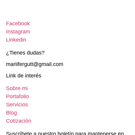
Facebook
Instagram
Linkedin
¿Tienes dudas?
mariifergutt@gmail.com
Link de interés
Sobre mi
Portafolio
Servicios
Blog
Cotización
Suscríbete a nuestro boletín para mantenerse en