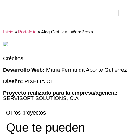
Inicio
»
Portafolio
»
Alog Certifica | WordPress
Créditos
Desarrollo Web:
María Fernanda Aponte Gutiérrez
Diseño:
PIXELIA.CL
Proyecto realizado para la empresa/agencia:
SERVISOFT SOLUTIONS, C.A
OTros proyectos
Que te pueden