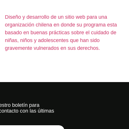
Diseño y desarrollo de un sitio web para una
organización chilena en donde su programa esta
basado en buenas prácticas sobre el cuidado de
niñas, niños y adolescentes que han sido
gravemente vulnerados en sus derechos.
stro boletín para
ontacto con las últimas