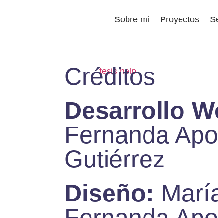
Sobre mi
Proyectos
Se
Créditos
Desarrollo 
Fernanda Apo
Gutiérrez
Diseño:
Marí
Fernanda Apo