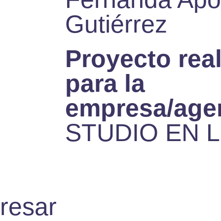
Gutiérrez
Proyecto rea
para la
empresa/age
STUDIO EN 
resar