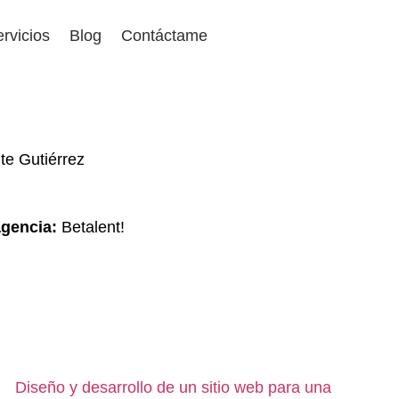
rvicios
Blog
Contáctame
e Gutiérrez
agencia:
Betalent!
Diseño y desarrollo de un sitio web para una