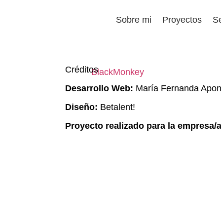
Sobre mi
Proyectos
Se
Créditos
Desarrollo Web:
María Fernanda Apont
Diseño:
Betalent!
Proyecto realizado para la empresa/