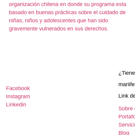
organización chilena en donde su programa esta
basado en buenas prácticas sobre el cuidado de
niñas, niños y adolescentes que han sido
gravemente vulnerados en sus derechos.
¿Tien
mariif
Facebook
Link de
Instagram
Linkedin
Sobre 
Portafo
Servic
Blog